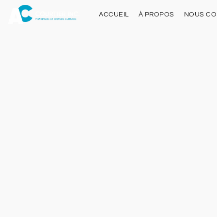
ACCUEIL
À PROPOS
NOUS CO